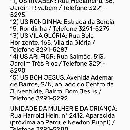
11) US RIVABEM: Rua Medianeira, 36,
Jardim Rivabem / Telefone 3291-
5295
12) US RONDINHA: Estrada da Sereia,
15, Rondinha / Telefone 3291-5279
13) US VILA GLÓRIA: Rua Belo
Horizonte, 165, Vila da Glória /
Telefone 3291-5287
14) US ARI FIOR: Rua Salmão, 513,
Jardim Três Rios / Telefone 3291-
5290
15) US BOM JESUS: Avenida Ademar
de Barros, S/N, ao lado do Centro de
Juventude, Bairro: Bom Jesus /
Telefone 3291-5292
UNIDADE DA MULHER E DA CRIANÇA:
Rua Harrold Hein, nº 2412, Aparecida
(próxima ao Parque Newton Puppi) /
Telefone 3291-5280