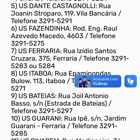
5) US DANTE CASTAGNOLLI: Rua
Joanin Stroparo, 119, Vila Bancária /
Telefone 3291-5291
6) US FAZENDINHA: Rod. Eng. Raul
Azevedo Macedo, 4603 / Telefone
3291-5275
7) US FERRARIA: Rua Izídio Santos
Cruzara, 375, Ferraria / Telefone 3291-
5283 ou 5284
8) US ITABOA: Rua Epaminondas
Bulow, 113, Itaboa / Telefone 3291-
5271
9) US BATEIAS: Rua Joil Antonio
Basso, s/n (Estrada de Bateias) /
Telefone 3291-5297
10) US GUARANI: Rua Ipê, s/n, Jardim
Guarani - Ferraria / Telefone 3291-
5285