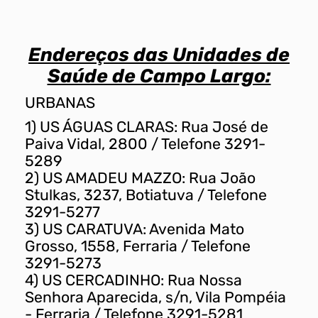
Endereços das Unidades de
Saúde de Campo Largo:
URBANAS
1) US ÁGUAS CLARAS: Rua José de
Paiva Vidal, 2800 / Telefone 3291-
5289
2) US AMADEU MAZZO: Rua João
Stulkas, 3237, Botiatuva / Telefone
3291-5277
3) US CARATUVA: Avenida Mato
Grosso, 1558, Ferraria / Telefone
3291-5273
4) US CERCADINHO: Rua Nossa
Senhora Aparecida, s/n, Vila Pompéia
- Ferraria / Telefone 3291-5281