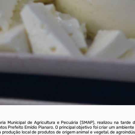
ia Municipal de Agricultura e Pecuária (SMAP), realizou na tarde d
tos Prefeito Emídio Pianaro. O principal objetivo foi criar um ambient
 a produção local de produtos de origem animal e vegetal, de agroind