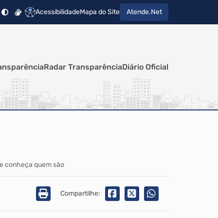
Acessibilidade
Mapa do Site
Atende.Net
ansparência
Radar Transparência
Diário Oficial
oi e conheça quem são
Compartilhe: